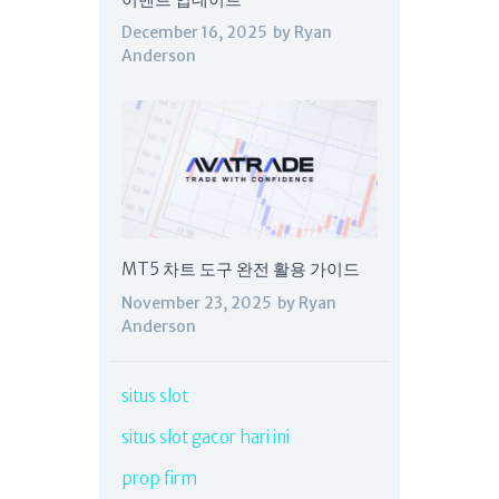
December 16, 2025
by
Ryan
Anderson
MT5 차트 도구 완전 활용 가이드
November 23, 2025
by
Ryan
Anderson
situs slot
situs slot gacor hari ini
prop firm