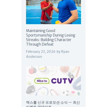
Maintaining Good
Sportsmanship During Losing
Streaks: Building Character
Through Defeat
February 23, 2026
by
Ryan
Anderson
맥스롤 신규 프로모션 소식 — 최신
이벤트 업데이트